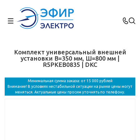
Комплект универсальный внешней
установки В=350 мм, Ш=800 мм |
R5PKEB0835 | DKC
Минимальная сумма заказа: от 15 000 рублей
Внимание! В условиях нестабильной ситуации на рынке цены могут
меняться. Актуальные цены просим уточнять по телефону.