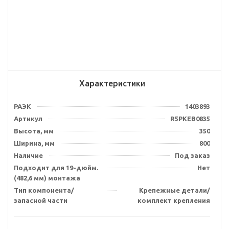
Характеристики
РАЭК
1403893
Артикул
R5PKEB0835
Высота, мм
350
Ширина, мм
800
Наличие
Под заказ
Подходит для 19-дюйм.
Нет
(482,6 мм) монтажа
Тип компонента/
Крепежные детали/
запасной части
комплект крепления