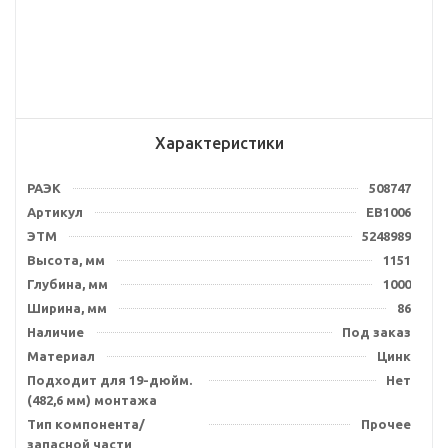
Характеристики
РАЭК
508747
Артикул
EB1006
ЭТМ
5248989
Высота, мм
1151
Глубина, мм
1000
Ширина, мм
86
Наличие
Под заказ
Материал
Цинк
Подходит для 19-дюйм.
Нет
(482,6 мм) монтажа
Тип компонента/
Прочее
запасной части