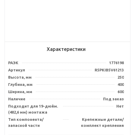
Характеристики
РАЭК
1776198
Артикул
R5PKIB5V61213
Высота, мм
250
Глубина, мм
400
Ширина, мм
600
Наличие
Под заказ
Подходит для 19-дюйм.
Нет
(482,6 мм) монтажа
Тип компонента/
Крепежные детали/
запасной части
комплект крепления