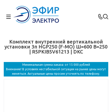
Комплект внутренний вертикальной
установки 3п HGP250 (F-MO) Ш=600 В=250
| R5PKIB5V61213 | DKC
Минимальная сумма заказа: от 15 000 рублей
Внимание! В условиях нестабильной ситуации на рынке цены могут
меняться. Актуальные цены просим уточнять по телефону.