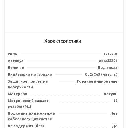
Характеристики
РАЭК
1712704
Артикул
zeta33326
Наличие
Под заказ
Вид/ марка материала
Cu2/Cu3 (латунь)
Защитное покрытие
Горячее цинкование
поверхности
Материал
Латунь
Метрический размер
18
резьбы (М..)
Подходит для монтажа
Нет
кабеленесущих систем
Не содержит (без)
Да