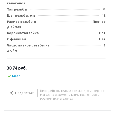
галогенов
Тип резьбы
M
Шаг резьбы, мм
18
Размер резьбы в
Прочее
дюймах
Корончатая гайка
Нет
С фланцем
Нет
Число витков резьбы на
1
дюйм
30.74
руб.
Мало
Цена действительна только для интернет-
Поделиться
магазина и может отличаться от цен в
розничных магазинах