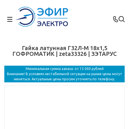
Гайка латунная Г32Л-М 18х1,5
ГОФРОМАТИК | zeta33326 | ЗЭТАРУС
Минимальная сумма заказа: от 15 000 рублей
Внимание! В условиях нестабильной ситуации на рынке цены могут
меняться. Актуальные цены просим уточнять по телефону.