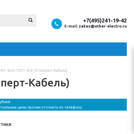
+7(495)241-19-42
E-mail:
zakaz@ether-electro.ru
М1 4х50 ГОСТ 434-78 (Экперт-Кабель)
перт-Кабель)
рублей
ктуальные цены просим уточнять по телефону.
стики