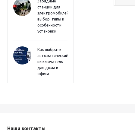
Зарядные
станции для
электромобилей:
выбор, типы и
особенности
установки
Как выбрать
автоматический
выключатель
для дома и
офиса
Наши контакты