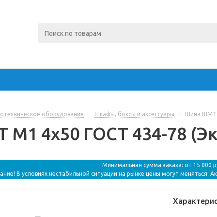
отехническое оборудование
-
Шкафы, боксы и аксессуары
-
Шина ШМТ 
М1 4х50 ГОСТ 434-78 (Эк
Минимальная сумма заказа: от 15 000 
ание! В условиях нестабильной ситуации на рынке цены могут меняться. А
Характери