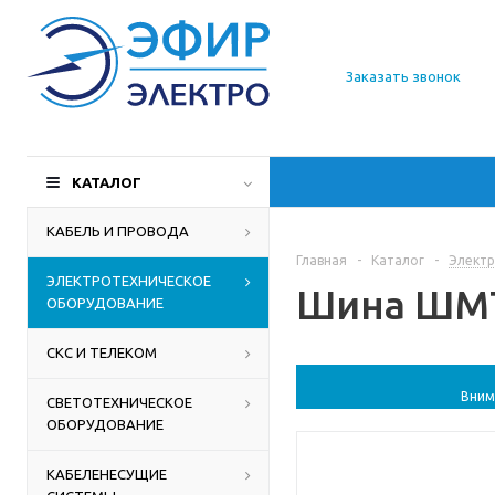
О компании
Заказать звонок
Доставка
Производители
КАТАЛОГ
Статьи
КАБЕЛЬ И ПРОВОДА
Главная
-
Каталог
-
Электр
Контакты
ЭЛЕКТРОТЕХНИЧЕСКОЕ
Шина ШМТ 
ОБОРУДОВАНИЕ
СКС И ТЕЛЕКОМ
Вним
СВЕТОТЕХНИЧЕСКОЕ
ОБОРУДОВАНИЕ
КАБЕЛЕНЕСУЩИЕ