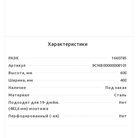
Характеристики
РАЭК
1660785
Артикул
9CNB00000008101
Высота, мм
600
Ширина, мм
400
Наличие
Под заказ
Материал
Сталь
Подходит для 19-дюйм.
Нет
(482,6 мм) монтажа
Перфорированный (-ая)
Нет