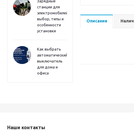
Зарядные
станции для
электромобилей:
выбор, типы и
Описание
Налич
особенности
установки
Как выбрать
автоматический
выключатель
для дома и
офиса
Наши контакты