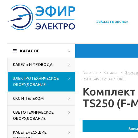
О компании
Заказать звонок
Доставка
Производители
КАТАЛОГ
Статьи
КАБЕЛЬ И ПРОВОДА
Главная
-
Каталог
-
Электр
Контакты
ЭЛЕКТРОТЕХНИЧЕСКОЕ
R5PKIB4V812134P | DKC
ОБОРУДОВАНИЕ
Комплект 
СКС И ТЕЛЕКОМ
TS250 (F-
СВЕТОТЕХНИЧЕСКОЕ
ОБОРУДОВАНИЕ
Вним
КАБЕЛЕНЕСУЩИЕ