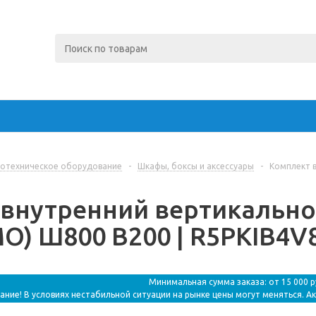
отехническое оборудование
-
Шкафы, боксы и аксессуары
-
Комплект в
внутренний вертикально
MO) Ш800 В200 | R5PKIB4V
Минимальная сумма заказа: от 15 000 
ание! В условиях нестабильной ситуации на рынке цены могут меняться. А