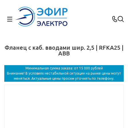
Фланец с каб. вводами шир. 2,5 | RFKA25 |
ABB
Минимальная сумма заказа: от 15 000 рублей
Внимание! В условиях нестабильной ситуации на рынке цены могут
меняться. Актуальные цены просим уточнять по телефону.