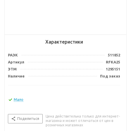
Характеристики
РАЭК
511852
Артикул
RFKA25
ЭТМ
1295151
Наличие
Под заказ
Мало
Цена действительна только для интернет-
Поделиться
магазина и может отличаться от цен в
розничных магазинах