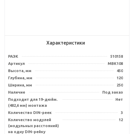
Характеристики
РАЭК
510158
Артикул
MBK108
Высота, мм
450
Глубина, мм
120
Ширина, мм
250
Наличие
Под заказ
Подходит для 19-дюйм.
Нет
(482,6 мм) монтажа
Количество DIN-реек
3
Количество модулей
12
(модульных расстояний)
на одну DIN-рейку