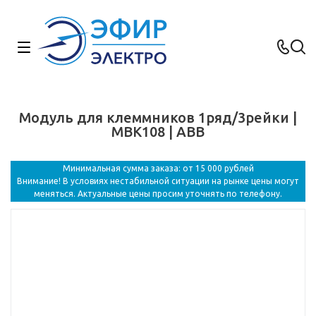
Модуль для клеммников 1ряд/3рейки |
MBK108 | ABB
Минимальная сумма заказа: от 15 000 рублей
Внимание! В условиях нестабильной ситуации на рынке цены могут
меняться. Актуальные цены просим уточнять по телефону.