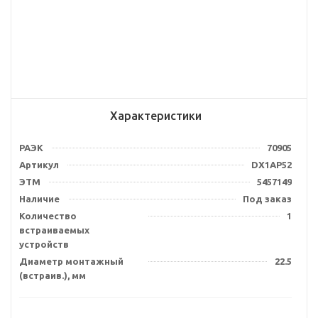
Характеристики
РАЭК
70905
Артикул
DX1AP52
ЭТМ
5457149
Наличие
Под заказ
Количество
1
встраиваемых
устройств
Диаметр монтажный
22.5
(встраив.), мм