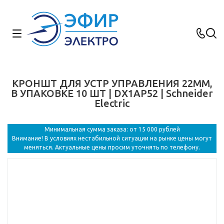
КРОНШТ ДЛЯ УСТР УПРАВЛЕНИЯ 22ММ,
В УПАКОВКЕ 10 ШТ | DX1AP52 | Schneider
Electric
Минимальная сумма заказа: от 15 000 рублей
Внимание! В условиях нестабильной ситуации на рынке цены могут
меняться. Актуальные цены просим уточнять по телефону.