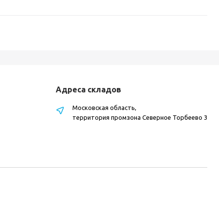
Адреса складов
Московская область,
территория промзона Северное Торбеево 3