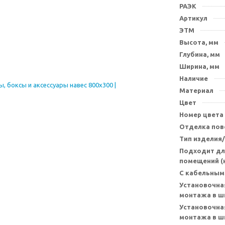
РАЭК
Артикул
ЭТМ
Высота, мм
Глубина, мм
Ширина, мм
Наличие
Материал
Цвет
Номер цвета
Отделка пов
Тип изделия
Подходит дл
помещений (н
С кабельным
Установочна
монтажа в ш
Установочна
монтажа в ш