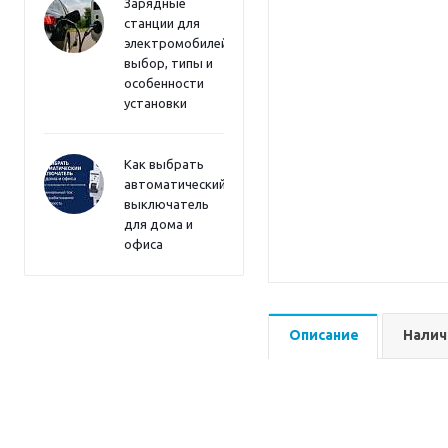
Зарядные
станции для
электромобилей:
выбор, типы и
особенности
установки
Как выбрать
автоматический
выключатель
для дома и
офиса
Описание
Налич