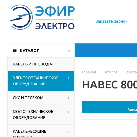
О компании
Заказать звонок
Доставка
Производители
КАТАЛОГ
Статьи
КАБЕЛЬ И ПРОВОДА
Главная
-
Каталог
-
Электр
Контакты
ЭЛЕКТРОТЕХНИЧЕСКОЕ
НАВЕС 800X
ОБОРУДОВАНИЕ
СКС И ТЕЛЕКОМ
Вним
СВЕТОТЕХНИЧЕСКОЕ
ОБОРУДОВАНИЕ
КАБЕЛЕНЕСУЩИЕ