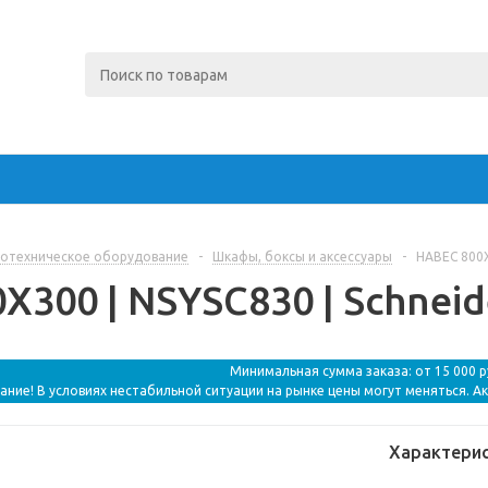
отехническое оборудование
-
Шкафы, боксы и аксессуары
-
НАВЕС 800X3
300 | NSYSC830 | Schneide
Минимальная сумма заказа: от 15 000 
ание! В условиях нестабильной ситуации на рынке цены могут меняться. А
Характери