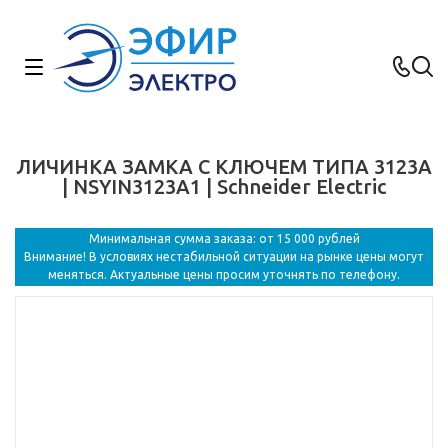
ЛИЧИНКА ЗАМКА С КЛЮЧЕМ ТИПА 3123A
| NSYIN3123A1 | Schneider Electric
Минимальная сумма заказа: от 15 000 рублей
Внимание! В условиях нестабильной ситуации на рынке цены могут
меняться. Актуальные цены просим уточнять по телефону.