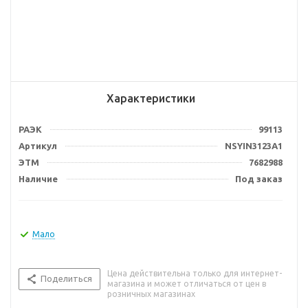
Характеристики
РАЭК
99113
Артикул
NSYIN3123A1
ЭТМ
7682988
Наличие
Под заказ
Мало
Цена действительна только для интернет-
Поделиться
магазина и может отличаться от цен в
розничных магазинах