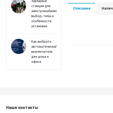
Зарядные
станции для
Описание
Налич
электромобилей:
выбор, типы и
особенности
установки
Как выбрать
автоматический
выключатель
для дома и
офиса
Наши контакты