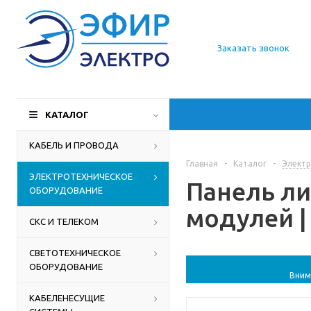
О компании
Заказать звонок
Доставка
Производители
КАТАЛОГ
Статьи
КАБЕЛЬ И ПРОВОДА
Главная
-
Каталог
-
Электр
Контакты
ЭЛЕКТРОТЕХНИЧЕСКОЕ
Панель ли
ОБОРУДОВАНИЕ
модулей | 
СКС И ТЕЛЕКОМ
СВЕТОТЕХНИЧЕСКОЕ
ОБОРУДОВАНИЕ
Вним
КАБЕЛЕНЕСУЩИЕ