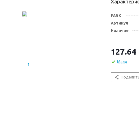
Характери
РАЭК
Артикул
Наличие
127.64
Мало
Поделит