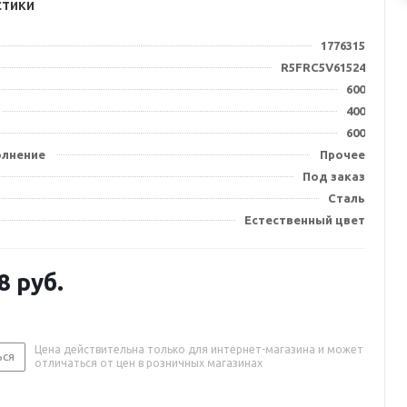
стики
1776315
R5FRC5V61524
600
400
600
олнение
Прочее
Под заказ
Сталь
Естественный цвет
8
руб.
Цена действительна только для интернет-магазина и может
ься
отличаться от цен в розничных магазинах