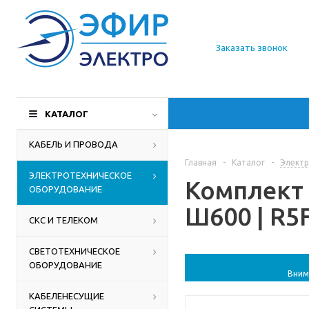
О компании
Заказать звонок
Доставка
Производители
КАТАЛОГ
Статьи
КАБЕЛЬ И ПРОВОДА
Главная
-
Каталог
-
Электр
Контакты
ЭЛЕКТРОТЕХНИЧЕСКОЕ
Комплект
ОБОРУДОВАНИЕ
Ш600 | R5
СКС И ТЕЛЕКОМ
СВЕТОТЕХНИЧЕСКОЕ
ОБОРУДОВАНИЕ
Вним
КАБЕЛЕНЕСУЩИЕ