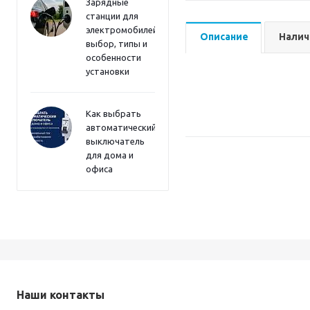
Зарядные
станции для
электромобилей:
Описание
Налич
выбор, типы и
особенности
установки
Как выбрать
автоматический
выключатель
для дома и
офиса
Наши контакты