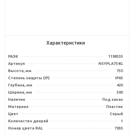
Характеристики
РАЭК
1198535
Артикул
NSYPLA754G
Высота, мм
750
Степень защиты (IP)
IP65
Глубина, мм
420
Ширина, мм
500
Наличие
Под заказ
Материал
Пластик
Цвет
Серый
Количество дверей
1
Номер цвета RAL
7035