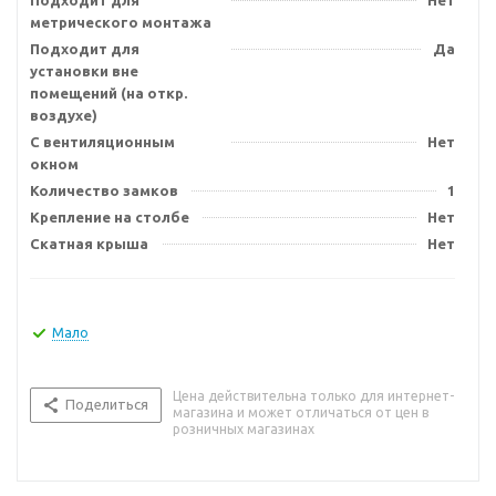
Подходит для
Нет
метрического монтажа
Подходит для
Да
установки вне
помещений (на откр.
воздухе)
С вентиляционным
Нет
окном
Количество замков
1
Крепление на столбе
Нет
Скатная крыша
Нет
Мало
Цена действительна только для интернет-
Поделиться
магазина и может отличаться от цен в
розничных магазинах