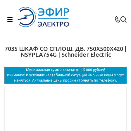
7035 ШКАФ СО СПЛОШ. ДВ. 750Х500Х420 |
NSYPLA754G | Schneider Electric
Минимальная сумма заказа: от 15 000 рублей
Внимание! В условиях нестабильной ситуации на рынке цены могут
меняться. Актуальные цены просим уточнять по телефону.