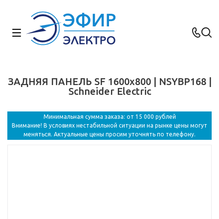
ЗАДНЯЯ ПАНЕЛЬ SF 1600x800 | NSYBP168 |
Schneider Electric
Минимальная сумма заказа: от 15 000 рублей
Внимание! В условиях нестабильной ситуации на рынке цены могут
меняться. Актуальные цены просим уточнять по телефону.