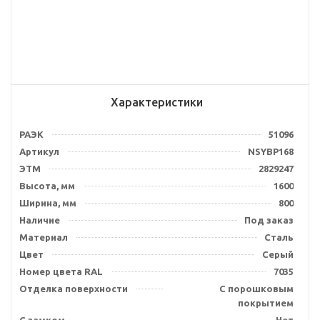
Характеристики
РАЭК
51096
Артикул
NSYBP168
ЭТМ
2829247
Высота, мм
1600
Ширина, мм
800
Наличие
Под заказ
Материал
Сталь
Цвет
Серый
Номер цвета RAL
7035
Отделка поверхности
С порошковым
покрытием