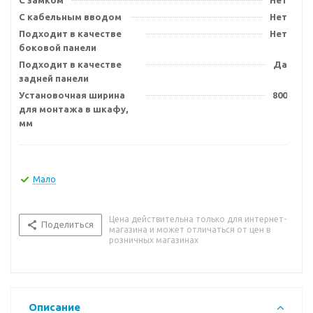
С замком
Нет
С кабельным вводом
Нет
Подходит в качестве
Нет
боковой панели
Подходит в качестве
Да
задней панели
Установочная ширина
800
для монтажа в шкафу,
мм
Мало
Цена действительна только для интернет-
Поделиться
магазина и может отличаться от цен в
розничных магазинах
Описание