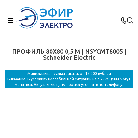
ПРОФИЛЬ 80Х80 0,5 М | NSYCMT8005 |
Schneider Electric
Минимальная сумма заказа: от 15 000 рублей
Внимание! В условиях нестабильной ситуации на рынке цены могут
меняться. Актуальные цены просим уточнять по телефону.