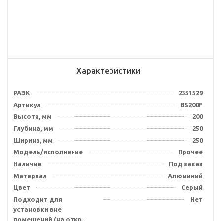
Характеристики
РАЭК
2351529
Артикул
BS200F
Высота, мм
200
Глубина, мм
250
Ширина, мм
250
Модель/исполнение
Прочее
Наличие
Под заказ
Материал
Алюминий
Цвет
Серый
Подходит для
Нет
установки вне
помещений (на откр.