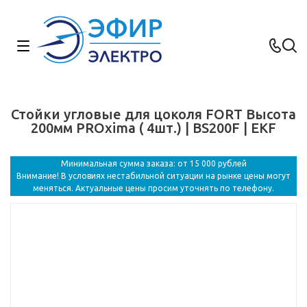
Стойки угловые для цоколя FORT Высота
200мм PROxima ( 4шт.) | BS200F | EKF
Минимальная сумма заказа: от 15 000 рублей
Внимание! В условиях нестабильной ситуации на рынке цены могут
меняться. Актуальные цены просим уточнять по телефону.