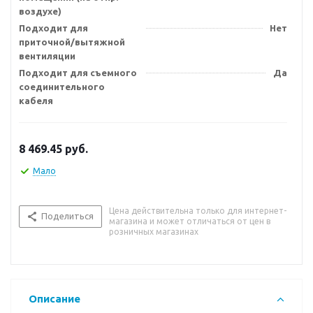
воздухе)
Подходит для
Нет
приточной/вытяжной
вентиляции
Подходит для съемного
Да
соединительного
кабеля
8 469.45
руб.
Мало
Цена действительна только для интернет-
Поделиться
магазина и может отличаться от цен в
розничных магазинах
Описание