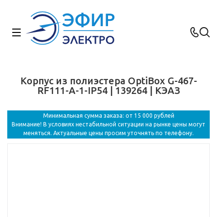
Корпус из полиэстера OptiBox G-467-
RF111-A-1-IP54 | 139264 | КЭАЗ
Минимальная сумма заказа: от 15 000 рублей
Внимание! В условиях нестабильной ситуации на рынке цены могут
меняться. Актуальные цены просим уточнять по телефону.