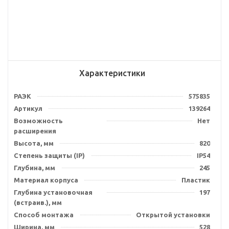
Характеристики
РАЭК
575835
Артикул
139264
Возможность
Нет
расширения
Высота, мм
820
Степень защиты (IP)
IP54
Глубина, мм
245
Материал корпуса
Пластик
Глубина установочная
197
(встраив.), мм
Способ монтажа
Открытой установки
Ширина, мм
528