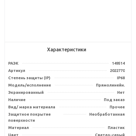
Характеристики
РАЭК
149514
Артикул
2022770
Степень защиты (IP)
IP68
Модель/исполнение
Прямолинейн.
Экранированный
Нет
Наличие
Под заказ
Вид/ марка материала
Прочее
Защитное покрытие
Необработанная
поверхности
Материал
Пластик
Цвет
Светло-серый