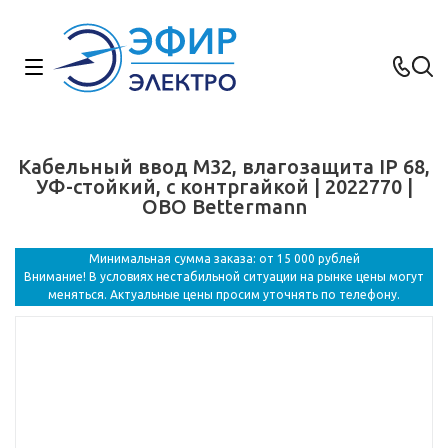
Кабельный ввод M32, влагозащита IP 68,
УФ-стойкий, с контргайкой | 2022770 |
OBO Bettermann
Минимальная сумма заказа: от 15 000 рублей
Внимание! В условиях нестабильной ситуации на рынке цены могут
меняться. Актуальные цены просим уточнять по телефону.