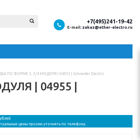
+7(495)241-19-42
E-mail:
zakaz@ether-electro.ru
А ПО ФОРМЕ 3, 3/4 МОДУЛЯ | 04955 | Schneider Electric
УЛЯ | 04955 |
рублей
ктуальные цены просим уточнять по телефону.