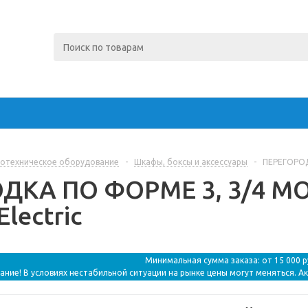
отехническое оборудование
-
Шкафы, боксы и аксессуары
-
ПЕРЕГОРОДК
КА ПО ФОРМЕ 3, 3/4 МОД
Electric
Минимальная сумма заказа: от 15 000 
ание! В условиях нестабильной ситуации на рынке цены могут меняться. А