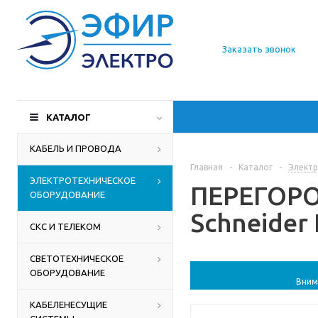
О компании
Заказать звонок
Доставка
Производители
КАТАЛОГ
Статьи
КАБЕЛЬ И ПРОВОДА
Главная
-
Каталог
-
Электр
Контакты
ЭЛЕКТРОТЕХНИЧЕСКОЕ
ПЕРЕГОРОД
ОБОРУДОВАНИЕ
Schneider 
СКС И ТЕЛЕКОМ
СВЕТОТЕХНИЧЕСКОЕ
ОБОРУДОВАНИЕ
Вним
КАБЕЛЕНЕСУЩИЕ