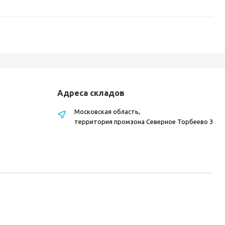
Адреса складов
Московская область,
территория промзона Северное Торбеево 3