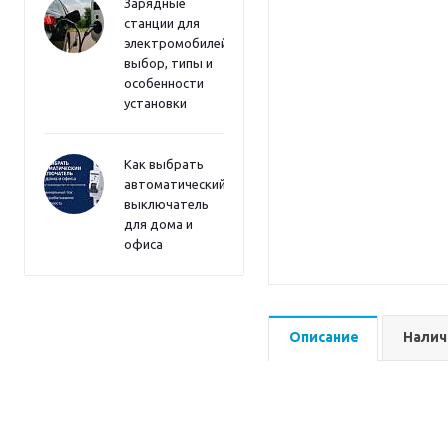
Зарядные
станции для
электромобилей:
выбор, типы и
особенности
установки
Как выбрать
автоматический
выключатель
для дома и
офиса
Описание
Налич