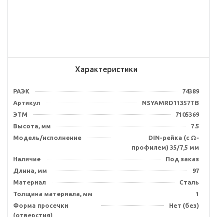
Характеристики
РАЭК
74389
Артикул
NSYAMRD11357TB
ЭТМ
7105369
Высота, мм
7.5
Модель/исполнение
DIN-рейка (с Ω-
профилем) 35/7,5 мм
Наличие
Под заказ
Длина, мм
97
Материал
Сталь
Толщина материала, мм
1
Форма просечки
Нет (без)
(отверстия)