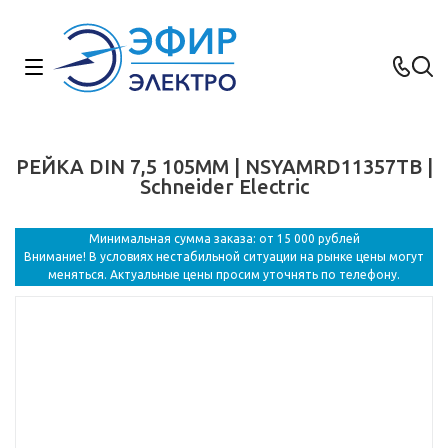
РЕЙКА DIN 7,5 105ММ | NSYAMRD11357TB |
Schneider Electric
Минимальная сумма заказа: от 15 000 рублей
Внимание! В условиях нестабильной ситуации на рынке цены могут
меняться. Актуальные цены просим уточнять по телефону.