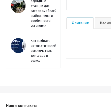
Зарядные
станции для
электромобилей:
выбор, типы и
особенности
Описание
Налич
установки
Как выбрать
автоматический
выключатель
для дома и
офиса
Наши контакты