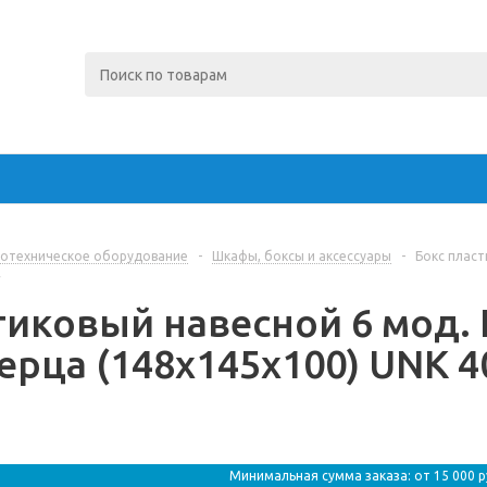
отехническое оборудование
-
Шкафы, боксы и аксессуары
-
Бокс пласт
r
тиковый навесной 6 мод. 
рца (148х145х100) UNK 40-
Минимальная сумма заказа: от 15 000 