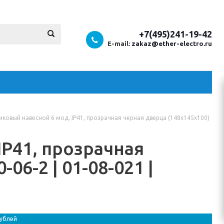
+7(495)241-19-42
E-mail:
zakaz@ether-electro.ru
иковый навесной 6 мод. IP41, прозрачная черная дверца (148х145х100)
IP41, прозрачная
06-2 | 01-08-021 |
рублей