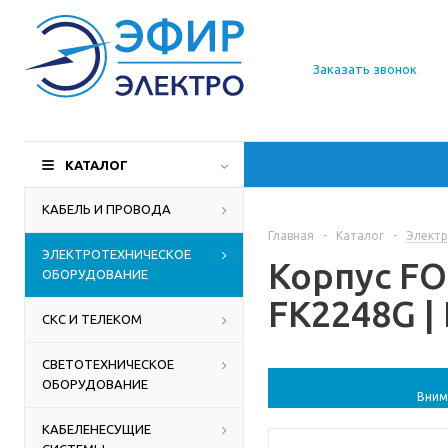
О компании
Заказать звонок
Доставка
Производители
КАТАЛОГ
Статьи
КАБЕЛЬ И ПРОВОДА
Главная
-
Каталог
-
Электр
Контакты
ЭЛЕКТРОТЕХНИЧЕСКОЕ
Корпус FO
ОБОРУДОВАНИЕ
FK2248G |
СКС И ТЕЛЕКОМ
СВЕТОТЕХНИЧЕСКОЕ
ОБОРУДОВАНИЕ
Вним
КАБЕЛЕНЕСУЩИЕ