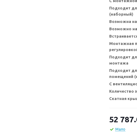
С монтажной
Подходит дл
(наборный)
Возможна на
Возможно на
Встраивается
Монтажная п
регулировкой
Подходит дл
монтажа
Подходит дл
помещений (н
С вентиляци
Количество 
Скатная кры
52 787
Мало