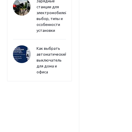
Зарядные
станции для
электромобилей:
выбор, типы и
особенности
установки
Как выбрать
автоматический
выключатель
для дома и
офиса