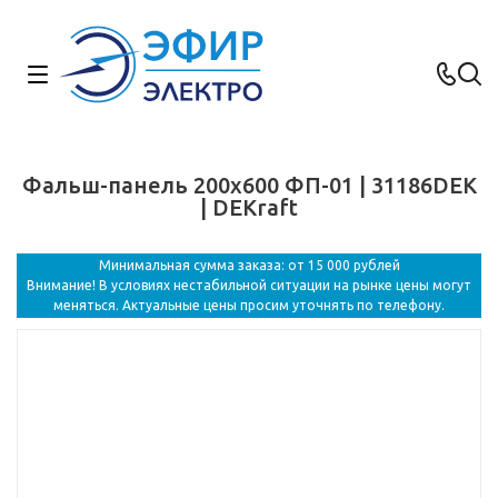
Фальш-панель 200x600 ФП-01 | 31186DEK
| DEKraft
Минимальная сумма заказа: от 15 000 рублей
Внимание! В условиях нестабильной ситуации на рынке цены могут
меняться. Актуальные цены просим уточнять по телефону.