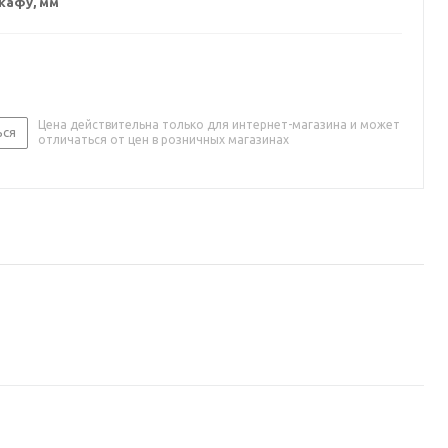
кафу, мм
Цена действительна только для интернет-магазина и может
ься
отличаться от цен в розничных магазинах