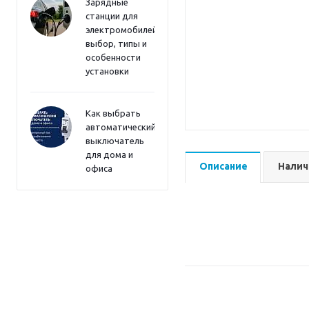
Зарядные
станции для
электромобилей:
выбор, типы и
особенности
установки
Как выбрать
автоматический
выключатель
для дома и
Описание
Налич
офиса