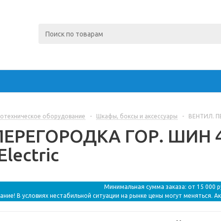
отехническое оборудование
-
Шкафы, боксы и аксессуары
-
ВЕНТИЛ. ПЕ
ЕРЕГОРОДКА ГОР. ШИН 40
Electric
Минимальная сумма заказа: от 15 000 
ание! В условиях нестабильной ситуации на рынке цены могут меняться. А