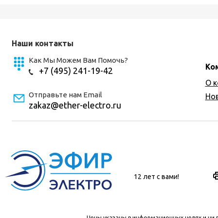
Наши контакты
Как Мы Можем Вам Помочь?
Ко
+7 (495) 241-19-42
О 
Отправьте нам Email
Но
zakaz@ether-electro.ru
12 лет с вами!
Цены указаны в информационных целях и ни 