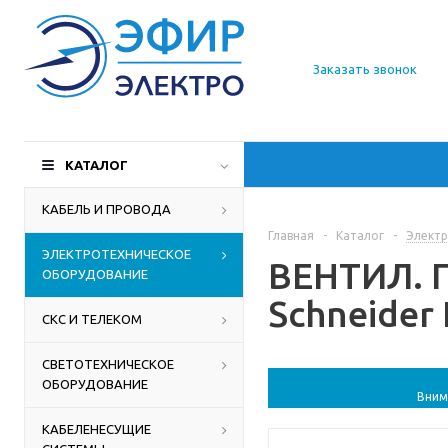
О компании
Заказать звонок
Доставка
Производители
КАТАЛОГ
Статьи
КАБЕЛЬ И ПРОВОДА
Главная
-
Каталог
-
Электр
Контакты
ЭЛЕКТРОТЕХНИЧЕСКОЕ
ВЕНТИЛ. П
ОБОРУДОВАНИЕ
Schneider 
СКС И ТЕЛЕКОМ
СВЕТОТЕХНИЧЕСКОЕ
ОБОРУДОВАНИЕ
Вним
КАБЕЛЕНЕСУЩИЕ