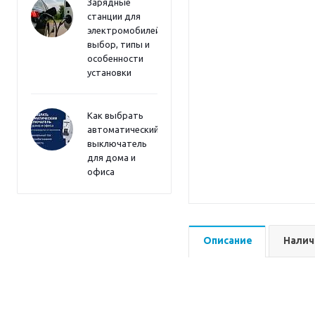
Зарядные
станции для
электромобилей:
выбор, типы и
особенности
установки
Как выбрать
автоматический
выключатель
для дома и
офиса
Описание
Налич