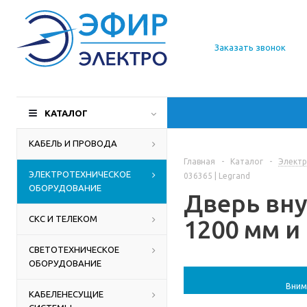
О компании
Заказать звонок
Доставка
Производители
КАТАЛОГ
Статьи
КАБЕЛЬ И ПРОВОДА
Главная
-
Каталог
-
Электр
Контакты
ЭЛЕКТРОТЕХНИЧЕСКОЕ
036365 | Legrand
ОБОРУДОВАНИЕ
Дверь вну
СКС И ТЕЛЕКОМ
1200 мм и
СВЕТОТЕХНИЧЕСКОЕ
ОБОРУДОВАНИЕ
Вним
КАБЕЛЕНЕСУЩИЕ