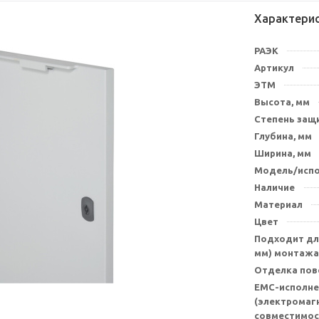
Характери
РАЭК
Артикул
ЭТМ
Высота, мм
Степень защи
Глубина, мм
Ширина, мм
Модель/исп
Наличие
Материал
Цвет
Подходит для
мм) монтажа
Отделка пов
EMC-исполне
(электромаг
совместимос