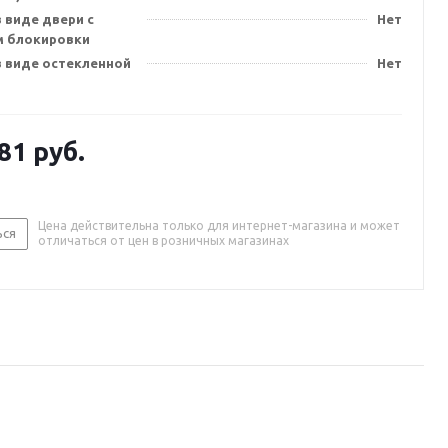
 виде двери с
Нет
 блокировки
в виде остекленной
Нет
.81
руб.
Цена действительна только для интернет-магазина и может
ься
отличаться от цен в розничных магазинах