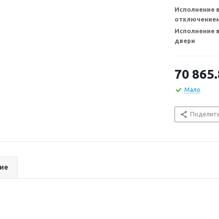
Исполнение в
отключением
Исполнение 
двери
70 865
Мало
Поделит
ие