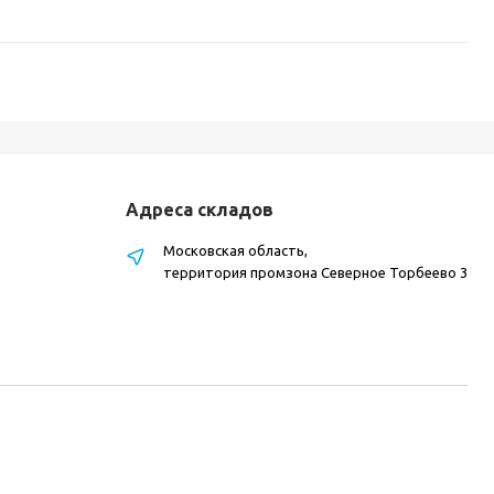
Адреса складов
Московская область,
территория промзона Северное Торбеево 3