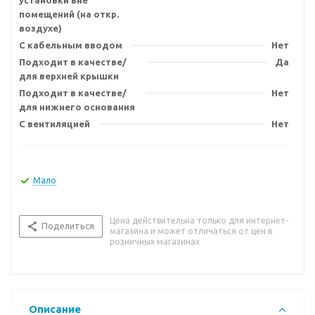
установки вне
помещений (на откр.
воздухе)
С кабельным вводом
Нет
Подходит в качестве/
Да
для верхней крышки
Подходит в качестве/
Нет
для нижнего основания
С вентиляцией
Нет
Мало
Цена действительна только для интернет-
Поделиться
магазина и может отличаться от цен в
розничных магазинах
Описание