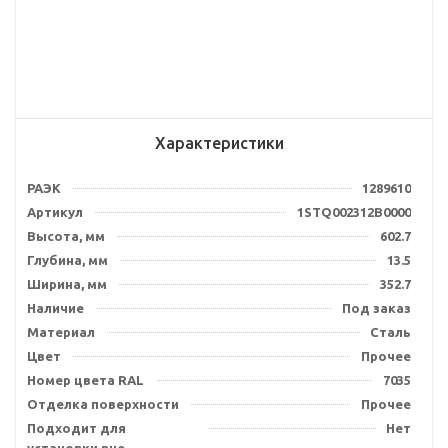
Характеристики
РАЭК
1289610
Артикул
1STQ002312B0000
Высота, мм
602.7
Глубина, мм
13.5
Ширина, мм
352.7
Наличие
Под заказ
Материал
Сталь
Цвет
Прочее
Номер цвета RAL
7035
Отделка поверхности
Прочее
Подходит для
Нет