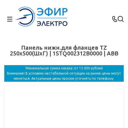
Панель нижн.для фланцев TZ
250х500(ШхГ) | 1STQ002312B0000 | ABB
Минимальная сумма заказа: от 15 000 рублей
Внимание! В условиях нестабильной ситуации на рынке цены могут
меняться. Актуальные цены просим уточнять по телефону.