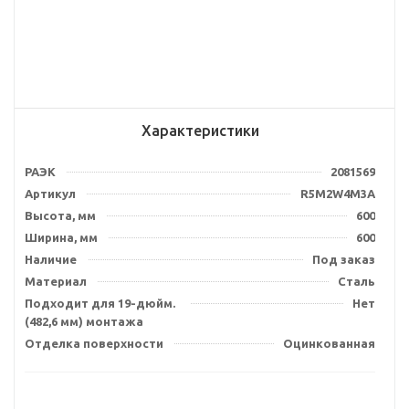
Характеристики
РАЭК
2081569
Артикул
R5M2W4M3A
Высота, мм
600
Ширина, мм
600
Наличие
Под заказ
Материал
Сталь
Подходит для 19-дюйм.
Нет
(482,6 мм) монтажа
Отделка поверхности
Оцинкованная