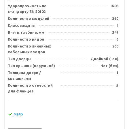
Ударопрочность по
IK08
стандарту EN 50102
Количество модулей
360
Класс защиты
I
Внутр. глубина, мм
347
Количество рядов
6
Количество линейных
260
кабельных вводов
Тип дверцы
Двойной (-ая)
Тип крышки (наружной)
Нет (без)
Толщина двери /
1
крышки, мм
Количество отверстий
5
для фланцев
Мало