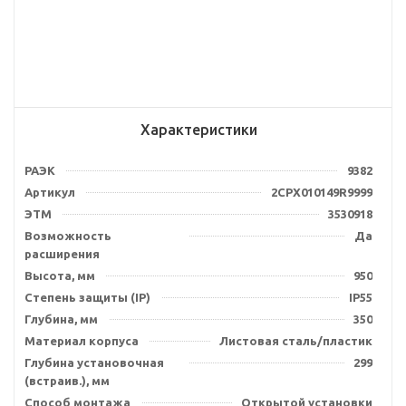
Характеристики
РАЭК
9382
Артикул
2CPX010149R9999
ЭТМ
3530918
Возможность
Да
расширения
Высота, мм
950
Степень защиты (IP)
IP55
Глубина, мм
350
Материал корпуса
Листовая сталь/пластик
Глубина установочная
299
(встраив.), мм
Способ монтажа
Открытой установки