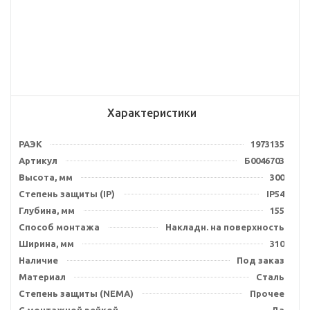
Характеристики
РАЭК
1973135
Артикул
Б0046703
Высота, мм
300
Степень защиты (IP)
IP54
Глубина, мм
155
Способ монтажа
Накладн. на поверхность
Ширина, мм
310
Наличие
Под заказ
Материал
Сталь
Степень защиты (NEMA)
Прочее