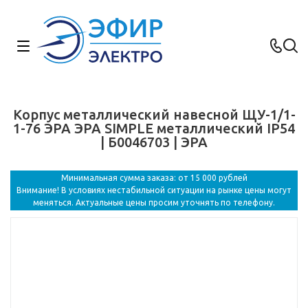
Корпус металлический навесной ЩУ-1/1-
1-76 ЭРА ЭРА SIMPLE металлический IP54
| Б0046703 | ЭРА
Минимальная сумма заказа: от 15 000 рублей
Внимание! В условиях нестабильной ситуации на рынке цены могут
меняться. Актуальные цены просим уточнять по телефону.