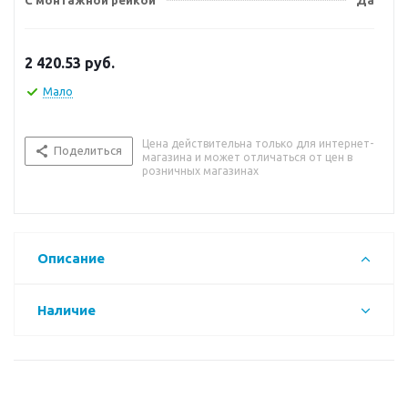
С монтажной рейкой
Да
2 420.53
руб.
Мало
Цена действительна только для интернет-
Поделиться
магазина и может отличаться от цен в
розничных магазинах
Описание
Наличие