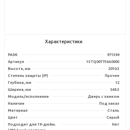
Характеристики
РАЭК
971394
Артикул
1STQ007756A0000
Высота, мм
2010.3
Степень защиты (IP)
Прочее
Глубина, мм
12
Ширина, мм
368.3
Модель/исполнение
Дверь с замком
Наличие
Под заказ
Материал
Сталь
Цвет
Серый
Подходит для 19-дюйм.
Нет