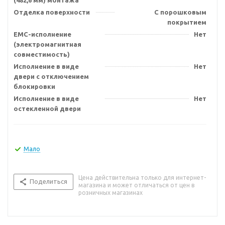
(482,6 мм) монтажа
Отделка поверхности
С порошковым
покрытием
EMC-исполнение
Нет
(электромагнитная
совместимость)
Исполнение в виде
Нет
двери с отключением
блокировки
Исполнение в виде
Нет
остекленной двери
Мало
Цена действительна только для интернет-
Поделиться
магазина и может отличаться от цен в
розничных магазинах