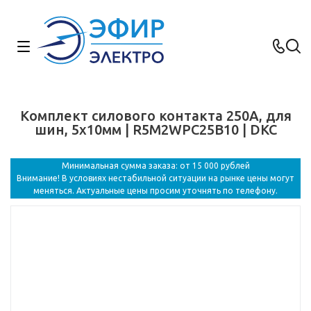
Комплект силового контакта 250А, для
шин, 5х10мм | R5M2WPC25B10 | DKC
Минимальная сумма заказа: от 15 000 рублей
Внимание! В условиях нестабильной ситуации на рынке цены могут
меняться. Актуальные цены просим уточнять по телефону.