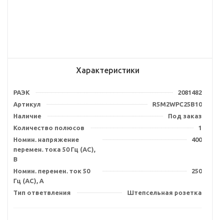
Характеристики
РАЭК
2081482
Артикул
R5M2WPC25B10
Наличие
Под заказ
Количество полюсов
1
Номин. напряжение
400
перемен. тока 50 Гц (AC),
В
Номин. перемен. ток 50
250
Гц (AC), А
Тип ответвления
Штепсельная розетка