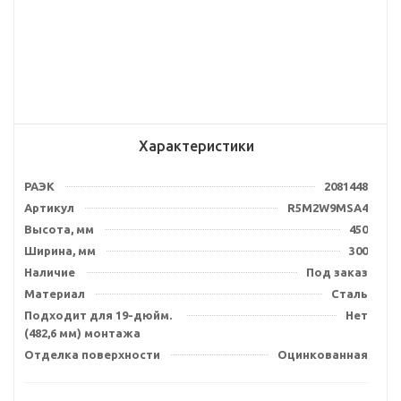
Характеристики
РАЭК
2081448
Артикул
R5M2W9MSA4
Высота, мм
450
Ширина, мм
300
Наличие
Под заказ
Материал
Сталь
Подходит для 19-дюйм.
Нет
(482,6 мм) монтажа
Отделка поверхности
Оцинкованная