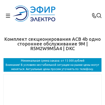
Комплект секционирования ACB 4b одно
стороннее обслуживание 9M |
R5M2W9MSA4 | DKC
Минимальная сумма заказа: от 15 000 рублей
Внимание! В условиях нестабильной ситуации на рынке цены могут
меняться. Актуальные цены просим уточнять по телефону.