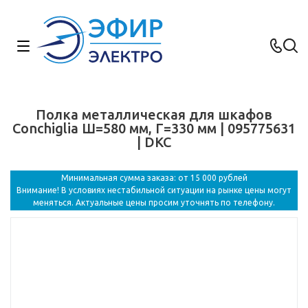
Полка металлическая для шкафов
Conchiglia Ш=580 мм, Г=330 мм | 095775631
| DKC
Минимальная сумма заказа: от 15 000 рублей
Внимание! В условиях нестабильной ситуации на рынке цены могут
меняться. Актуальные цены просим уточнять по телефону.