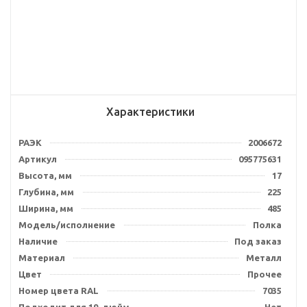
Характеристики
РАЭК
2006672
Артикул
095775631
Высота, мм
17
Глубина, мм
225
Ширина, мм
485
Модель/исполнение
Полка
Наличие
Под заказ
Материал
Металл
Цвет
Прочее
Номер цвета RAL
7035