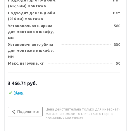
Подходит для 19-дюйм.
Нет
(482,6 мм) монтажа
Подходит для 10-дюйм.
Нет
(254 мм) монтажа
Установочная ширина
580
для монтажа в шкафу,
мм
Установочная глубина
330
для монтажа в шкафу,
мм
Макс. нагрузка, кг
50
3 466.71
руб.
Мало
Цена действительна только для интернет-
Поделиться
магазина и может отличаться от цен в
розничных магазинах