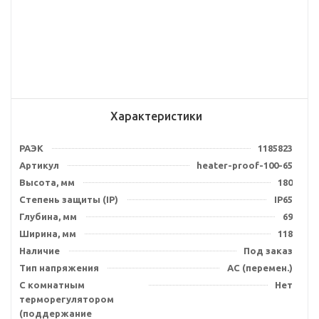
Характеристики
РАЭК
1185823
Артикул
heater-proof-100-65
Высота, мм
180
Степень защиты (IP)
IP65
Глубина, мм
69
Ширина, мм
118
Наличие
Под заказ
Тип напряжения
AC (перемен.)
С комнатным
Нет
терморегулятором
(поддержание