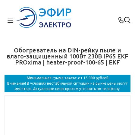
Обогреватель на DIN-рейку пыле и
влаго-защищенный 100Вт 230В IP65 EKF
PROxima | heater-proof-100-65 | EKF
Минимальная сумма заказа: от 15 000 рублей
Внимание! В условиях нестабильной ситуации на рынке цены могут
меняться. Актуальные цены просим уточнять по телефону.