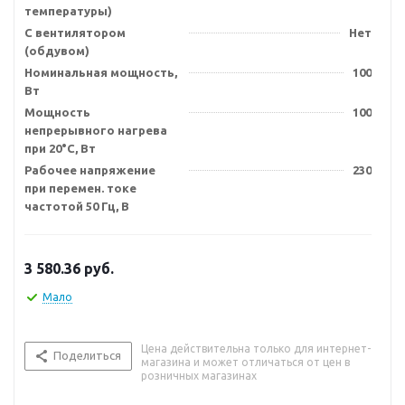
температуры)
С вентилятором
Нет
(обдувом)
Номинальная мощность,
100
Вт
Мощность
100
непрерывного нагрева
при 20°C, Вт
Рабочее напряжение
230
при перемен. токе
частотой 50 Гц, В
3 580.36
руб.
Мало
Цена действительна только для интернет-
Поделиться
магазина и может отличаться от цен в
розничных магазинах