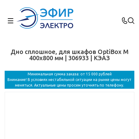
Дно сплошное, для шкафов OptiBox M
400x800 мм | 306933 | КЭАЗ
Минимальная сумма заказа: от 15 000 рублей
Внимание! В условиях нестабильной ситуации на рынке цены могут
меняться. Актуальные цены просим уточнять по телефону.