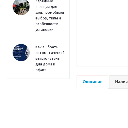
Зарядные
станции для
электромобилей:
выбор, типы и
особенности
установки
Как выбрать
автоматический
выключатель
для дома и
офиса
Описание
Налич