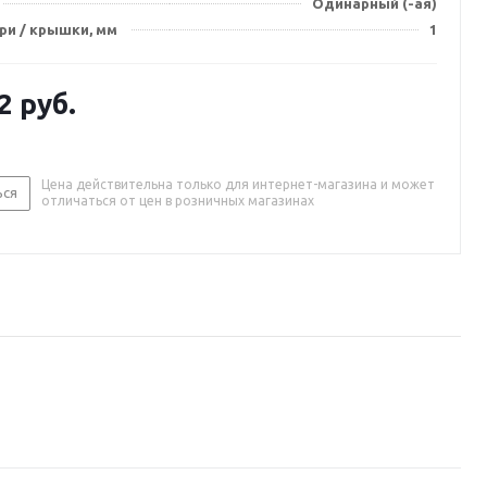
Одинарный (-ая)
ри / крышки, мм
1
2
руб.
Цена действительна только для интернет-магазина и может
ься
отличаться от цен в розничных магазинах