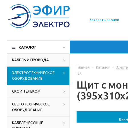
О компании
Заказать звонок
Доставка
Производители
КАТАЛОГ
Статьи
КАБЕЛЬ И ПРОВОДА
Главная
-
Каталог
-
Электр
Контакты
ЭЛЕКТРОТЕХНИЧЕСКОЕ
IEK
ОБОРУДОВАНИЕ
Щит с мон
СКС И ТЕЛЕКОМ
(395x310x2
СВЕТОТЕХНИЧЕСКОЕ
ОБОРУДОВАНИЕ
Вним
КАБЕЛЕНЕСУЩИЕ