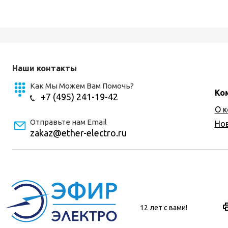
Наши контакты
Как Мы Можем Вам Помочь?
Ко
+7 (495) 241-19-42
О 
Отправьте нам Email
Но
zakaz@ether-electro.ru
12 лет с вами!