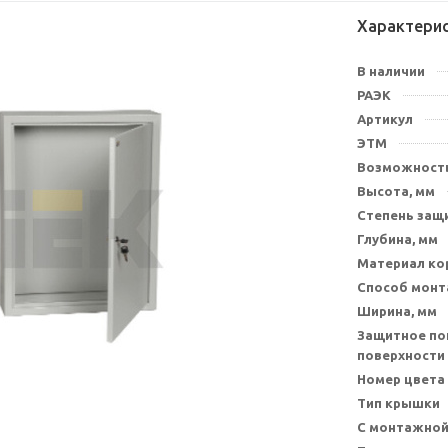
Характери
В наличии
РАЭК
Артикул
ЭТМ
Возможность
Высота, мм
Степень защи
Глубина, мм
Материал ко
Способ мон
Ширина, мм
Защитное по
поверхности
Номер цвета
Тип крышки
С монтажной