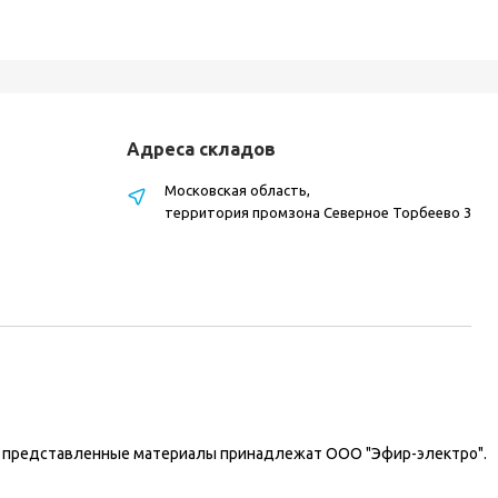
Адреса складов
Московская область,
территория промзона Северное Торбеево 3
на представленные материалы принадлежат ООО "Эфир-электро".