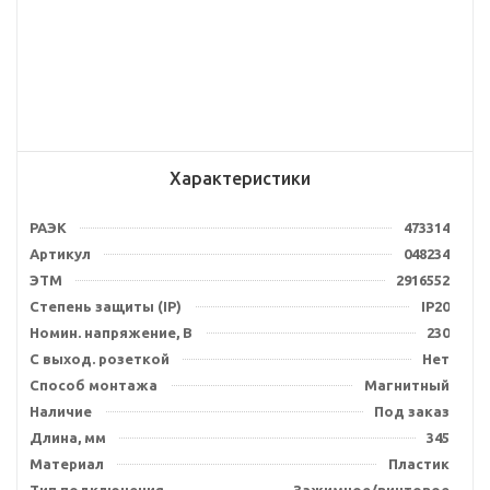
Характеристики
РАЭК
473314
Артикул
048234
ЭТМ
2916552
Степень защиты (IP)
IP20
Номин. напряжение, В
230
С выход. розеткой
Нет
Способ монтажа
Магнитный
Наличие
Под заказ
Длина, мм
345
Материал
Пластик