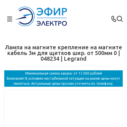
Лампа на магните крепление на магните
кабель 3м для щитков шир. от 500мм 0 |
048234 | Legrand
Минимальная сумма заказа: от 15 000 рублей
Внимание! В условиях нестабильной ситуации на рынке цены могут
меняться. Актуальные цены просим уточнять по телефону.