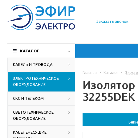
О компании
Заказать звонок
Доставка
Производители
КАТАЛОГ
Статьи
КАБЕЛЬ И ПРОВОДА
Главная
-
Каталог
-
Электр
Контакты
ЭЛЕКТРОТЕХНИЧЕСКОЕ
Изолятор 
ОБОРУДОВАНИЕ
32255DEK 
СКС И ТЕЛЕКОМ
СВЕТОТЕХНИЧЕСКОЕ
ОБОРУДОВАНИЕ
Вним
КАБЕЛЕНЕСУЩИЕ