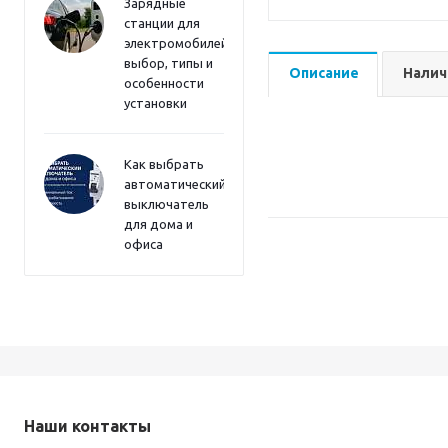
Зарядные
станции для
электромобилей:
выбор, типы и
Описание
Налич
особенности
установки
Как выбрать
автоматический
выключатель
для дома и
офиса
Наши контакты