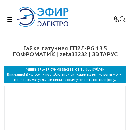
Гайка латунная ГП2Л-PG 13.5
ГОФРОМАТИК | zeta33232 | ЗЭТАРУС
Минимальная сумма заказа: от 15 000 рублей
Внимание! В условиях нестабильной ситуации на рынке цены могут
меняться. Актуальные цены просим уточнять по телефону.