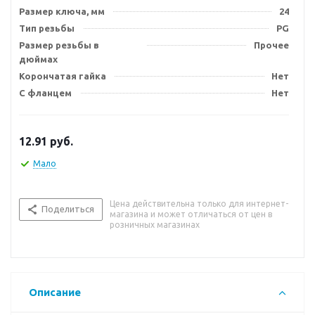
Размер ключа, мм
24
Тип резьбы
PG
Размер резьбы в
Прочее
дюймах
Корончатая гайка
Нет
С фланцем
Нет
12.91
руб.
Мало
Цена действительна только для интернет-
Поделиться
магазина и может отличаться от цен в
розничных магазинах
Описание