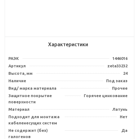
Характеристики
РАЭК
1446016
Артикул
zeta33232
Высота, мм
24
Наличие
Под заказ
Вид/ марка материала
Прочее
Защитное покрытие
Горячее цинкование
поверхности
Материал
Латунь
Подходит для монтажа
Нет
кабеленесущих систем
Не содержит (без)
Да
галогенов