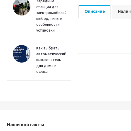
Зарядные
станции для
Описание
Налич
электромобилей:
выбор, типы и
особенности
установки
Как выбрать
автоматический
выключатель
для дома и
офиса
Наши контакты