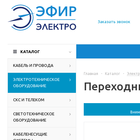
О компании
Заказать звонок
Доставка
Производители
КАТАЛОГ
Статьи
КАБЕЛЬ И ПРОВОДА
Главная
-
Каталог
-
Электр
Контакты
ЭЛЕКТРОТЕХНИЧЕСКОЕ
Переходни
ОБОРУДОВАНИЕ
СКС И ТЕЛЕКОМ
Вним
СВЕТОТЕХНИЧЕСКОЕ
ОБОРУДОВАНИЕ
КАБЕЛЕНЕСУЩИЕ