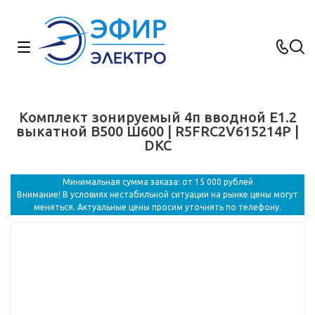
Комплект зонируемый 4п вводной E1.2
выкатной В500 Ш600 | R5FRC2V615214P |
DKC
Минимальная сумма заказа: от 15 000 рублей
Внимание! В условиях нестабильной ситуации на рынке цены могут
меняться. Актуальные цены просим уточнять по телефону.