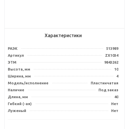
Характеристики
РАЭК
513989
Артикул
ZX1034
ЭТМ
9843262
Высота, мм
10
Ширина, мм
4
Модель/исполнение
Пластинчатая
Наличие
Под заказ
Длина, мм
40
Гибкий (-ая)
Нет
Луженый
Нет