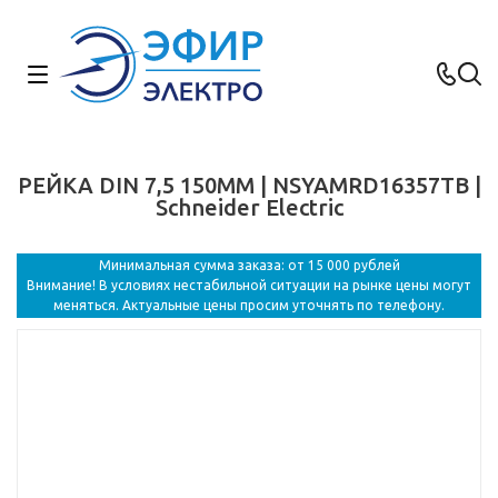
РЕЙКА DIN 7,5 150ММ | NSYAMRD16357TB |
Schneider Electric
Минимальная сумма заказа: от 15 000 рублей
Внимание! В условиях нестабильной ситуации на рынке цены могут
меняться. Актуальные цены просим уточнять по телефону.