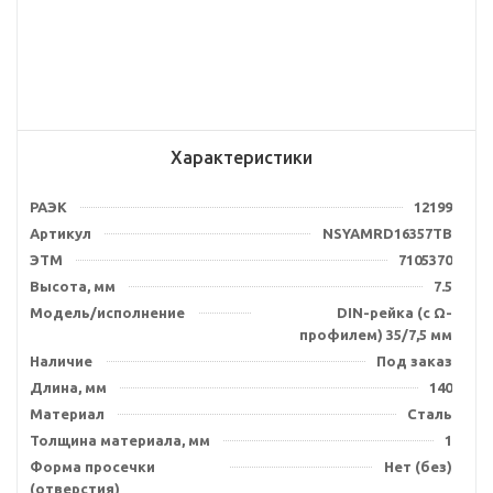
Характеристики
РАЭК
12199
Артикул
NSYAMRD16357TB
ЭТМ
7105370
Высота, мм
7.5
Модель/исполнение
DIN-рейка (с Ω-
профилем) 35/7,5 мм
Наличие
Под заказ
Длина, мм
140
Материал
Сталь
Толщина материала, мм
1
Форма просечки
Нет (без)
(отверстия)