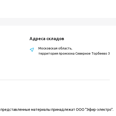
Адреса складов
Московская область,
территория промзона Северное Торбеево 3
на представленные материалы принадлежат ООО "Эфир-электро".