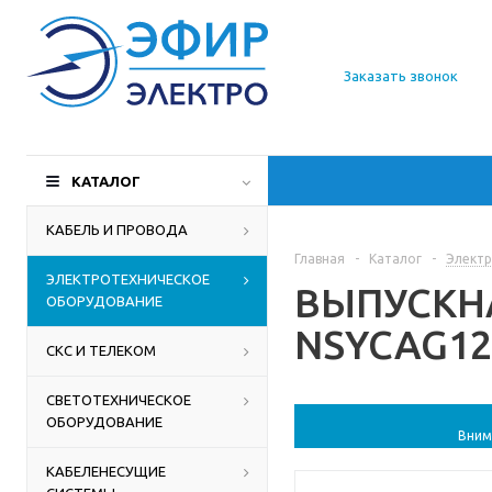
О компании
Заказать звонок
Доставка
Производители
КАТАЛОГ
Статьи
КАБЕЛЬ И ПРОВОДА
Главная
-
Каталог
-
Электр
Контакты
ЭЛЕКТРОТЕХНИЧЕСКОЕ
ВЫПУСКНА
ОБОРУДОВАНИЕ
NSYCAG125L
СКС И ТЕЛЕКОМ
СВЕТОТЕХНИЧЕСКОЕ
ОБОРУДОВАНИЕ
Вним
КАБЕЛЕНЕСУЩИЕ