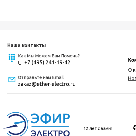
Наши контакты
Как Мы Можем Вам Помочь?
Ко
+7 (495) 241-19-42
О 
Отправьте нам Email
Но
zakaz@ether-electro.ru
12 лет с вами!