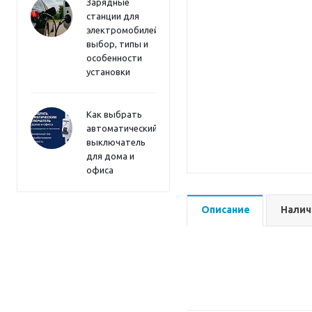
Зарядные
станции для
электромобилей:
выбор, типы и
особенности
установки
Как выбрать
автоматический
выключатель
для дома и
офиса
Описание
Налич