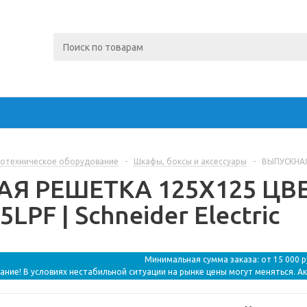
отехническое оборудование
-
Шкафы, боксы и аксессуары
-
ВЫПУСКНАЯ 
Я РЕШЕТКА 125Х125 ЦВЕТ
PF | Schneider Electric
Минимальная сумма заказа: от 15 000 
ание! В условиях нестабильной ситуации на рынке цены могут меняться. А