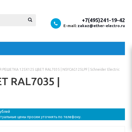
+7(495)241-19-42
E-mail:
zakaz@ether-electro.ru
РЕШЕТКА 125Х125 ЦВЕТ RAL7035 | NSYCAG125LPF | Schneider Electric
 RAL7035 |
рублей
ктуальные цены просим уточнять по телефону.