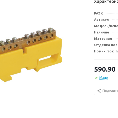
Характери
РАЭК
Артикул
Модель/исп
Наличие
Материал
Отделка пов
Номин. ток In
590.90
Мало
Поделит