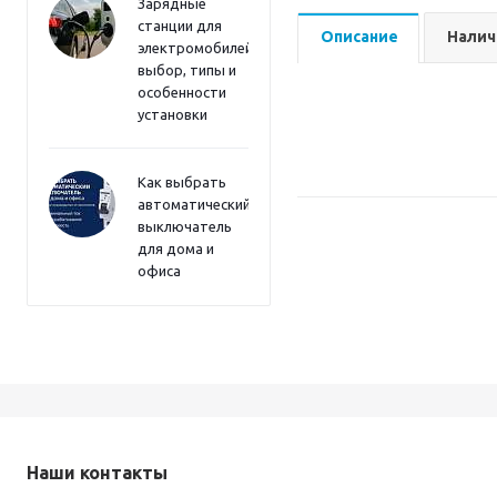
Зарядные
станции для
Описание
Налич
электромобилей:
выбор, типы и
особенности
установки
Как выбрать
автоматический
выключатель
для дома и
офиса
Наши контакты