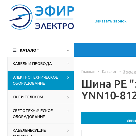
О компании
Заказать звонок
Доставка
Производители
КАТАЛОГ
Статьи
КАБЕЛЬ И ПРОВОДА
Главная
-
Каталог
-
Электр
Контакты
ЭЛЕКТРОТЕХНИЧЕСКОЕ
Шина PE "
ОБОРУДОВАНИЕ
YNN10-812
СКС И ТЕЛЕКОМ
СВЕТОТЕХНИЧЕСКОЕ
ОБОРУДОВАНИЕ
Вним
КАБЕЛЕНЕСУЩИЕ