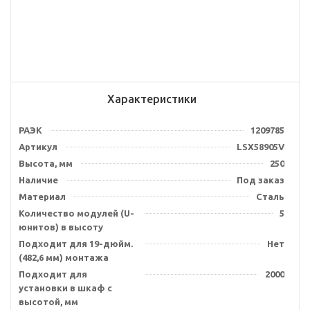
Характеристики
РАЭК
1209785
Артикул
LSX58905V
Высота, мм
250
Наличие
Под заказ
Материал
Сталь
Количество модулей (U-
5
юнитов) в высоту
Подходит для 19-дюйм.
Нет
(482,6 мм) монтажа
Подходит для
2000
установки в шкаф с
высотой, мм