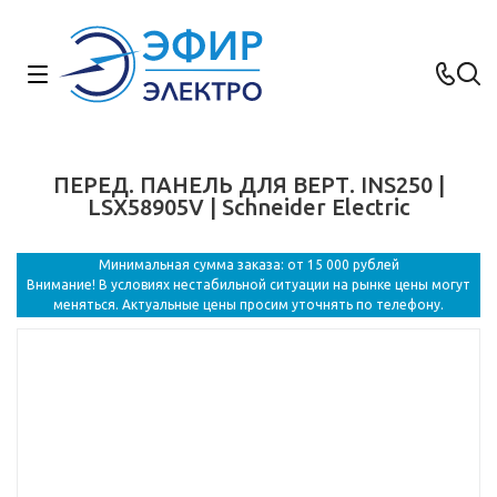
ПЕРЕД. ПАНЕЛЬ ДЛЯ ВЕРТ. INS250 |
LSX58905V | Schneider Electric
Минимальная сумма заказа: от 15 000 рублей
Внимание! В условиях нестабильной ситуации на рынке цены могут
меняться. Актуальные цены просим уточнять по телефону.