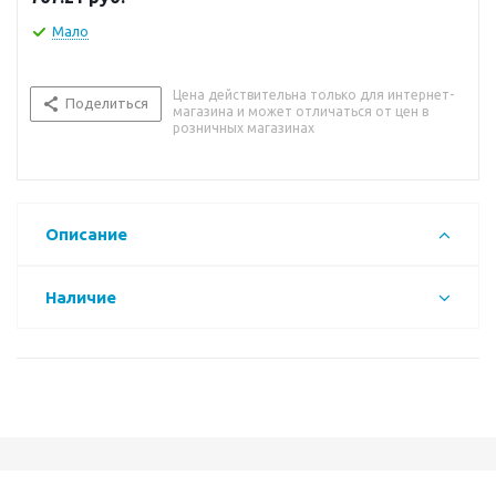
Мало
Цена действительна только для интернет-
Поделиться
магазина и может отличаться от цен в
розничных магазинах
Описание
Наличие