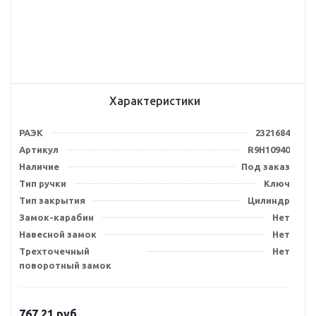
Характеристики
РАЭК
2321684
Артикул
R9H10940
Наличие
Под заказ
Тип ручки
Ключ
Тип закрытия
Цилиндр
Замок-карабин
Нет
Навесной замок
Нет
Трехточечный
Нет
поворотный замок
767.21
руб.