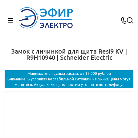
Замок с личинкой для щита Resi9 KV |
R9H10940 | Schneider Electric
Минимальная сумма заказа: от 15 000 рублей
Внимание! В условиях нестабильной ситуации на рынке цены могут
меняться. Актуальные цены просим уточнять по телефону.