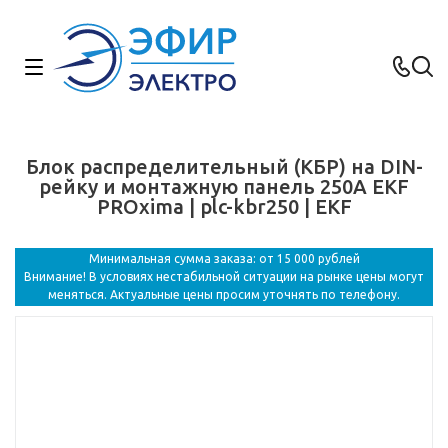
Блок распределительный (КБР) на DIN-
рейку и монтажную панель 250A EKF
PROxima | plc-kbr250 | EKF
Минимальная сумма заказа: от 15 000 рублей
Внимание! В условиях нестабильной ситуации на рынке цены могут
меняться. Актуальные цены просим уточнять по телефону.